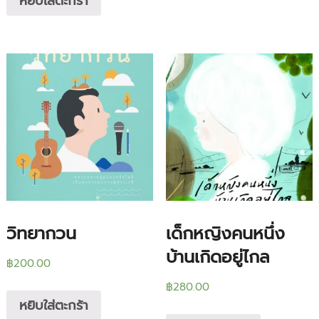
หยิบใส่ตะกร้า
วิทยากวน
เด็กหญิงคนหนึ่ง
บ้านเกิดอยู่ไกล
฿
200.00
฿
280.00
หยิบใส่ตะกร้า