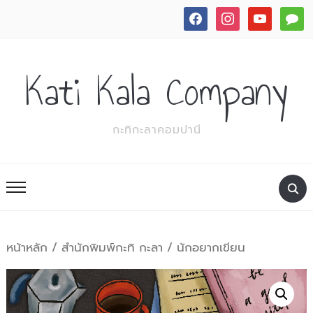
facebook
instagram
youtube
commen
Kati Kala Company
กะทิกะลาคอมปานี
หน้าหลัก
/
สำนักพิมพ์กะทิ กะลา
/ นักอยากเขียน