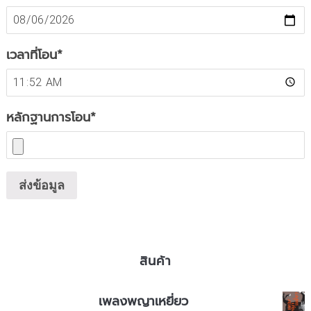
เวลาที่โอน
*
หลักฐานการโอน
*
ส่งข้อมูล
สินค้า
เพลงพญาเหยี่ยว