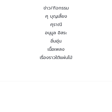
ข่าว/กิจกรรม
ศุ บุญเลี้ยง
ศุราณี
อนุมูล อิสระ
อิ่มอุ่น
เนื้อเพลง
เรื่องราวใต้แผ่นไม้