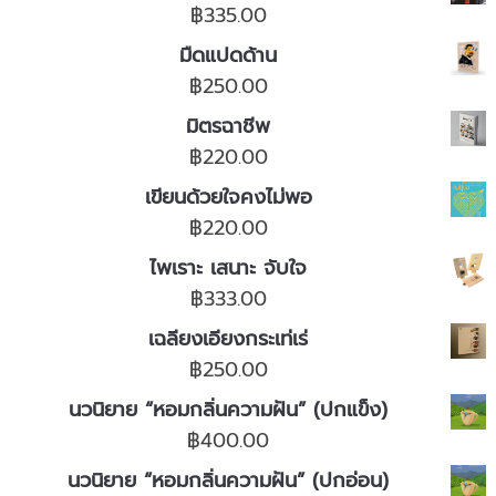
฿
335.00
มืดแปดด้าน
฿
250.00
มิตรฉาชีพ
฿
220.00
เขียนด้วยใจคงไม่พอ
฿
220.00
ไพเราะ เสนาะ จับใจ
฿
333.00
เฉลียงเอียงกระเท่เร่
฿
250.00
นวนิยาย “หอมกลิ่นความฝัน” (ปกแข็ง)
฿
400.00
นวนิยาย “หอมกลิ่นความฝัน” (ปกอ่อน)