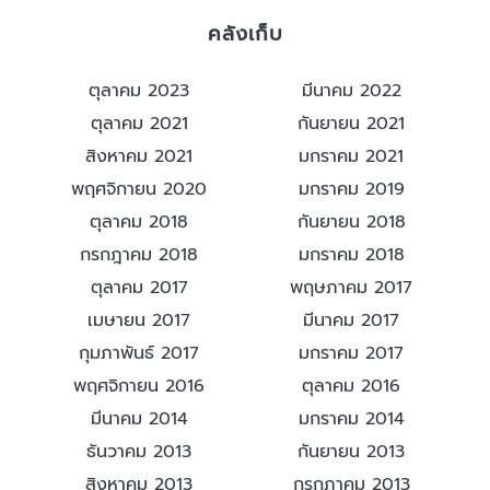
คลังเก็บ
ตุลาคม 2023
มีนาคม 2022
ตุลาคม 2021
กันยายน 2021
สิงหาคม 2021
มกราคม 2021
พฤศจิกายน 2020
มกราคม 2019
ตุลาคม 2018
กันยายน 2018
กรกฎาคม 2018
มกราคม 2018
ตุลาคม 2017
พฤษภาคม 2017
เมษายน 2017
มีนาคม 2017
กุมภาพันธ์ 2017
มกราคม 2017
พฤศจิกายน 2016
ตุลาคม 2016
มีนาคม 2014
มกราคม 2014
ธันวาคม 2013
กันยายน 2013
สิงหาคม 2013
กรกฎาคม 2013