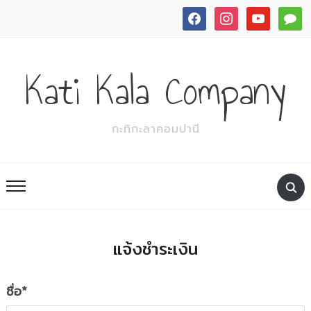
facebook
instagram
youtube
commen
Kati Kala Company
กะทิกะลาคอมปานี
แจ้งชำระเงิน
ชื่อ
*