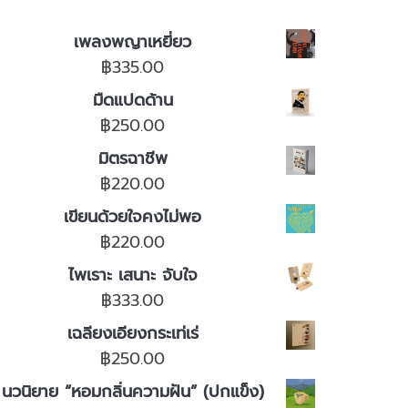
เพลงพญาเหยี่ยว
฿
335.00
มืดแปดด้าน
฿
250.00
มิตรฉาชีพ
฿
220.00
เขียนด้วยใจคงไม่พอ
฿
220.00
ไพเราะ เสนาะ จับใจ
฿
333.00
เฉลียงเอียงกระเท่เร่
฿
250.00
นวนิยาย “หอมกลิ่นความฝัน” (ปกแข็ง)