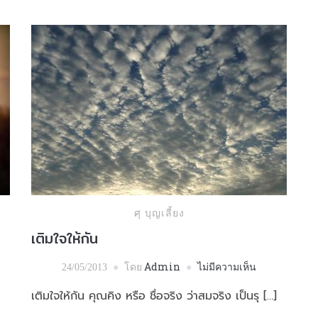
ศุ บุญเลี้ยง
เติมใจให้กัน
โดย
Admin
ไม่มีความเห็น
24/05/2013
เติมใจให้กัน คุณคิง หรือ ชื่อจริง ว่าสมจริง เป็นรุ […]