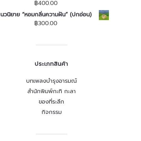
฿
400.00
นวนิยาย “หอมกลิ่นความฝัน” (ปกอ่อน)
฿
300.00
ประเภทสินค้า
บทเพลงบำรุงอารมณ์
สำนักพิมพ์กะทิ กะลา
ของที่ระลึก
กิจกรรม