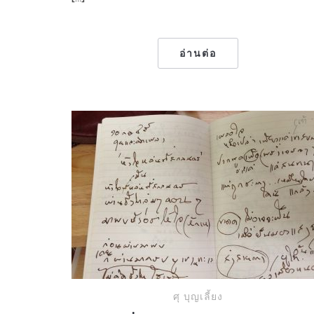
อ่านต่อ
ศุ บุญเลี้ยง