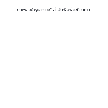
สำนักพิมพ์กะทิ กะลา
บทเพลงบำรุงอารมณ์