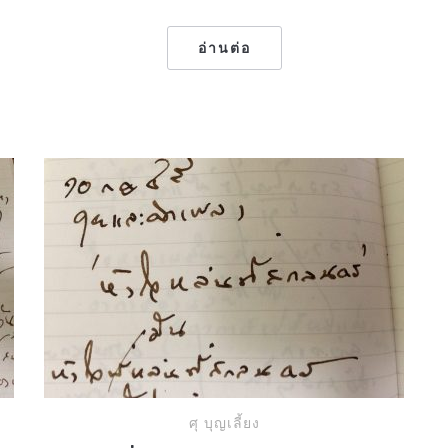
อ่านต่อ
ศุ บุญเลี้ยง