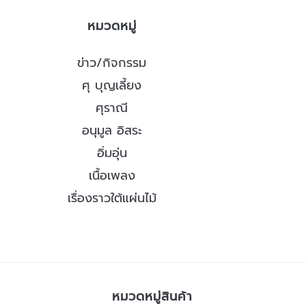
หมวดหมู่
ข่าว/กิจกรรม
ศุ บุญเลี้ยง
ศุราณี
อนุมูล อิสระ
อิ่มอุ่น
เนื้อเพลง
เรื่องราวใต้แผ่นไม้
หมวดหมู่สินค้า