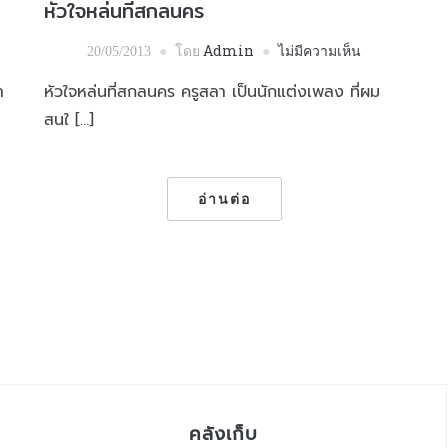
หัวใจหล่นที่สกลนคร
โดย
Admin
ไม่มีความเห็น
20/05/2013
า
หัวใจหล่นที่สกลนคร ครูสลา เป็นนักแต่งเพลง ที่ผม
สนใ […]
อ่านต่อ
คลังเก็บ