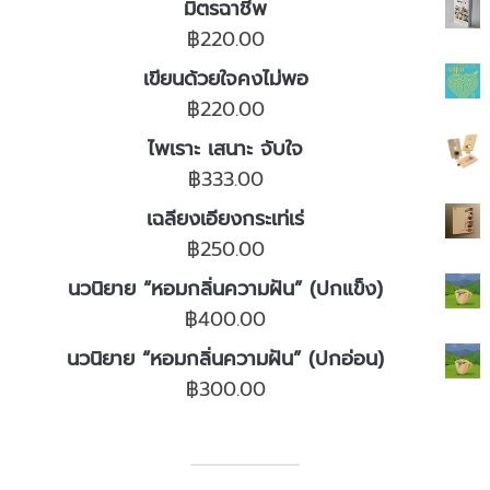
มิตรฉาชีพ
฿
220.00
เขียนด้วยใจคงไม่พอ
฿
220.00
ไพเราะ เสนาะ จับใจ
฿
333.00
เฉลียงเอียงกระเท่เร่
฿
250.00
นวนิยาย “หอมกลิ่นความฝัน” (ปกแข็ง)
฿
400.00
นวนิยาย “หอมกลิ่นความฝัน” (ปกอ่อน)
฿
300.00