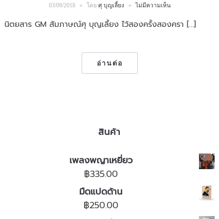
โดย
ศุ บุญเลี้ยง
ไม่มีความเห็น
03/09/2018
นิตยสาร GM สัมภาษณ์ศุ บุญเลี้ยง ไว้สองครั้งสองครา […]
อ่านต่อ
สินค้า
เพลงพญาเหยี่ยว
฿
335.00
มืดแปดด้าน
฿
250.00