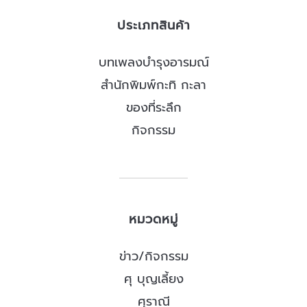
ประเภทสินค้า
บทเพลงบำรุงอารมณ์
สำนักพิมพ์กะทิ กะลา
ของที่ระลึก
กิจกรรม
หมวดหมู่
ข่าว/กิจกรรม
ศุ บุญเลี้ยง
ศุราณี