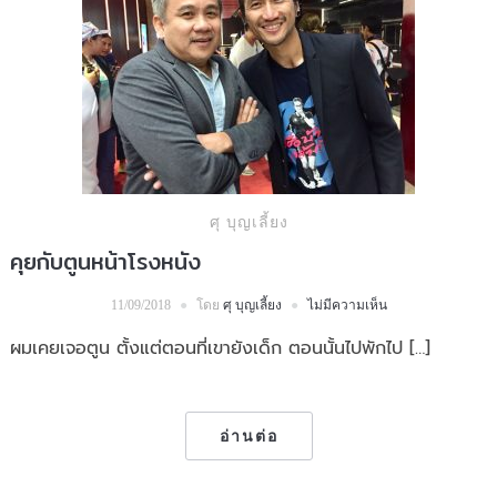
ศุ บุญเลี้ยง
คุยกับตูนหน้าโรงหนัง
โดย
ศุ บุญเลี้ยง
ไม่มีความเห็น
11/09/2018
ผมเคยเจอตูน ตั้งแต่ตอนที่เขายังเด็ก ตอนนั้นไปพักไป […]
อ่านต่อ