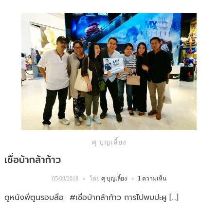
ศุ บุญเลี้ยง
เชื่อบ้ากล้าก้าว
โดย
ศุ บุญเลี้ยง
1 ความเห็น
05/09/2018
ดูหนังพี่ตูนรอบสื่อ #เชื่อบ้ากล้าก้าว การไปพบปะผู […]