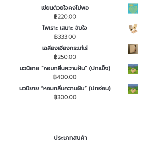
เขียนด้วยใจคงไม่พอ
฿
220.00
ไพเราะ เสนาะ จับใจ
฿
333.00
เฉลียงเอียงกระเท่เร่
฿
250.00
นวนิยาย “หอมกลิ่นความฝัน” (ปกแข็ง)
฿
400.00
นวนิยาย “หอมกลิ่นความฝัน” (ปกอ่อน)
฿
300.00
ประเภทสินค้า