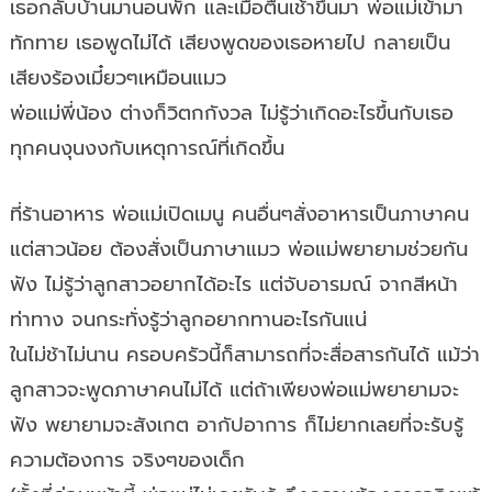
เธอกลับบ้านมานอนพัก และเมื่อตื่นเช้าขึ้นมา พ่อแม่เข้ามา
ทักทาย เธอพูดไม่ได้ เสียงพูดของเธอหายไป กลายเป็น
เสียงร้องเมี๋ยวๆเหมือนแมว
พ่อแม่พี่น้อง ต่างก็วิตกกังวล ไม่รู้ว่าเกิดอะไรขึ้นกับเธอ
ทุกคนงุนงงกับเหตุการณ์ที่เกิดขึ้น
ที่ร้านอาหาร พ่อแม่เปิดเมนู คนอื่นๆสั่งอาหารเป็นภาษาคน
แต่สาวน้อย ต้องสั่งเป็นภาษาแมว พ่อแม่พยายามช่วยกัน
ฟัง ไม่รู้ว่าลูกสาวอยากได้อะไร แต่จับอารมณ์ จากสีหน้า
ท่าทาง จนกระทั่งรู้ว่าลูกอยากทานอะไรกันแน่
ในไม่ช้าไม่นาน ครอบครัวนี้ก็สามารถที่จะสื่อสารกันได้ แม้ว่า
ลูกสาวจะพูดภาษาคนไม่ได้ แต่ถ้าเพียงพ่อแม่พยายามจะ
ฟัง พยายามจะสังเกต อากัปอาการ ก็ไม่ยากเลยที่จะรับรู้
ความต้องการ จริงๆของเด็ก