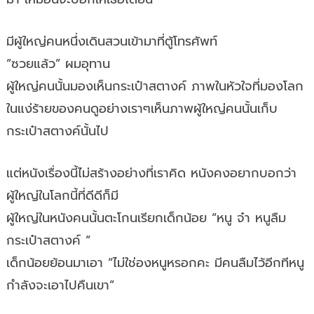
มีผู้ใหญ่คนหนึ่งเดินสวนเข้ามาที่ตู้โทรศัพท์
“ซวยแล้ว” ผมอุทาน
ผู้ใหญ่คนนั้นมองเห็นกระเป๋าสตางค์ ภาพในหัวใจที่มองโลก
ในแง่ร้ายของคนดูอย่างเราๆเห็นภาพผู้ใหญ่คนนั้นเก็บ
กระเป๋าสตางค์นั้นไป
แต่หนังเรื่องนี้ไม่สร้างอย่างที่เราคิด หนังคงอยากบอกว่า
ผู้ใหญ่ในโลกนี้ที่ดีดีก็มี
ผู้ใหญ่ในหนังคนนั้นตะโกนเรียกเด็กน้อย “หนู จ๋า หนูลืม
กระเป๋าสตางค์ “
เด็กน้อยย้อนมาเอา “ไม่ใช่องหนูหรอกคะ มีคนลืมไว้อีกทีหนู
กำลังจะเอาไปคืนเขา”