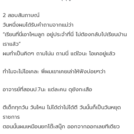
2 สอบสัมภาษณ์
วันหนึ่งผมได้รับคำถามจากแม่ว่า
“เรียนที่นี่เอาไหมลูก อยู่ประจำที่นี่ ไม่ต้องกลับไปเรียนบ้าน
เราแล้ว”
ผมทำเป็นคิดๆ ถามโน่น ถามนี่ แต่ใจนะ โอเคอยู่แล้ว
ทำไมจะไม่โอเคละ พี่ผมเขาเคยเล่าให้ฟังบ่อยๆว่า
อาจารย์ที่สอนป.7นะ แต่ละคน ดุยังกะเสือ
ตีเด็กทุกวัน วันไหน ไม่ได้ด่าไม่ได้ตี วันนั้นก็เป็นวันหยุด
ราชการ
ตอนนั้นผมเหมือนยกโต๊ะสนุ๊ก ออกจากออกเลยทีเดียว