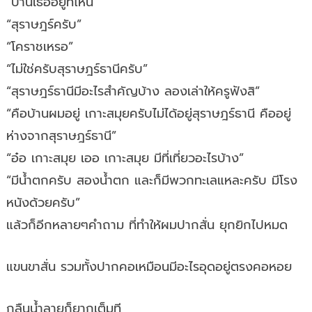
“บ้านเธออยู่ที่ไหน”
“สุราษฎร์ครับ”
“โคราชเหรอ”
“ไม่ใช่ครับสุราษฎร์ธานีครับ”
“สุราษฎร์ธานีมีอะไรสำคัญบ้าง ลองเล่าให้ครูฟังสิ”
“คือบ้านผมอยู่ เกาะสมุยครับไม่ได้อยู่สุราษฎร์ธานี คืออยู่
ห่างจากสุราษฎร์ธานี”
“อ๋อ เกาะสมุย เออ เกาะสมุย มีที่เที่ยวอะไรบ้าง”
“มีน้ำตกครับ สองน้ำตก และก็มีพวกทะเลแหละครับ มีโรง
หนังด้วยครับ”
แล้วก็อีกหลายๆคำถาม ที่ทำให้ผมปากสั่น ยุกยิกไปหมด
แขนขาสั่น รวมทั้งปากคอเหมือนมีอะไรอุดอยู่ตรงคอหอย
กลืนน้ำลายก็ยากเต็มที