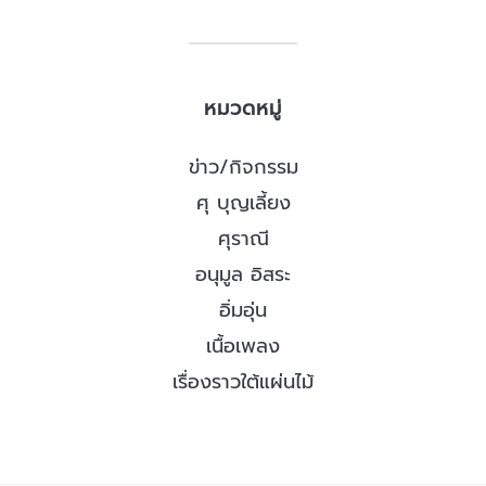
หมวดหมู่
ข่าว/กิจกรรม
ศุ บุญเลี้ยง
ศุราณี
อนุมูล อิสระ
อิ่มอุ่น
เนื้อเพลง
เรื่องราวใต้แผ่นไม้