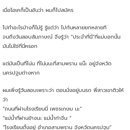
เมื่อโอเคก็เป็นอันว่า ผมก็ไปสมัคร
ไปทำอะไรบ้างก็ไม่รู้ รู้แต่ว่า ไปกันหลายยกหลายที
จนถึงวันสอบสัมภาษณ์ จึงรู้ว่า “ประจำที่นี่”ที่แม่บอกนั้น
มันไม่ใช่ที่นี่หรอก
แต่มันเป็นที่โน่น ที่โน่นนะที่สามพราน แน๊ะ อยู่จังหวัด
นครปฐมต่างหาก
ผมเพิ่งรู้วันสอบเพราะว่า ตอนนั่งอยู่บนรถ พี่สาวเขาติวให้
ว่า
“ถนนที่ผ่านโรงเรียนนี่ เพชรเกษม นะ”
“แม่น้ำที่ผ่านข้างนะ แม่น้ำท่าจีน “
“โรงเรียนตั้งอยู่ อำเภอสามพราน จังหวัดนครปฐม”