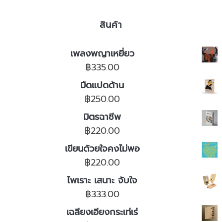
สินค้า
เพลงพญาเหยี่ยว
฿
335.00
มืดแปดด้าน
฿
250.00
มิตรฉาชีพ
฿
220.00
เขียนด้วยใจคงไม่พอ
฿
220.00
ไพเราะ เสนาะ จับใจ
฿
333.00
เฉลียงเอียงกระเท่เร่