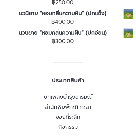
฿
250.00
นวนิยาย “หอมกลิ่นความฝัน” (ปกแข็ง)
฿
400.00
นวนิยาย “หอมกลิ่นความฝัน” (ปกอ่อน)
฿
300.00
ประเภทสินค้า
บทเพลงบำรุงอารมณ์
สำนักพิมพ์กะทิ กะลา
ของที่ระลึก
กิจกรรม