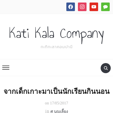
facebook
instagram
youtube
commen
Kati Kala Company
กะทิกะลาคอมปานี
จากเด็กเกาะมาเป็นนักเรียนกินนอน
on
17/05/2017
in
ศุ บุญเลี้ยง