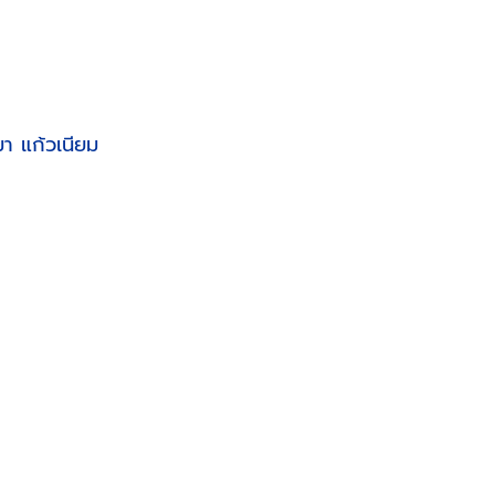
มา แก้วเนียม