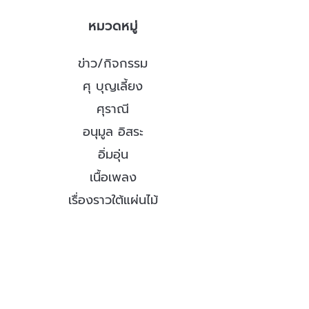
หมวดหมู่
ข่าว/กิจกรรม
ศุ บุญเลี้ยง
ศุราณี
อนุมูล อิสระ
อิ่มอุ่น
เนื้อเพลง
เรื่องราวใต้แผ่นไม้