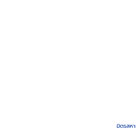
มิตรสหา