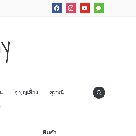
facebook
instagram
youtube
comment
ny
ิน
ศุ บุญเลี้ยง
ศุราณี
0
สินค้า