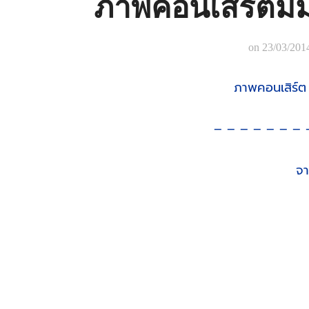
ภาพคอนเสิร์ตมี
on
23/03/201
ภาพคอนเสิร์ต 
– – – – – – – 
จา