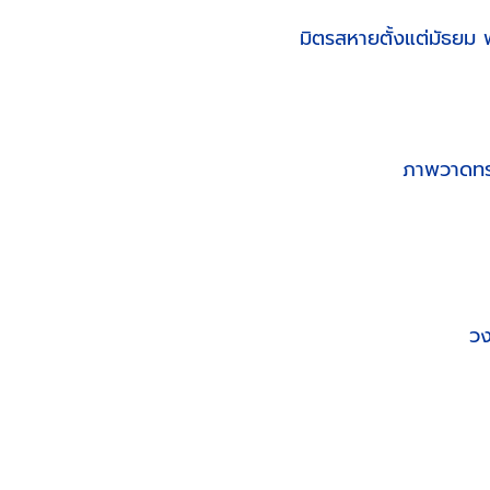
มิตรสหายตั้งแต่มัธยม
ภาพวาดทรา
วง