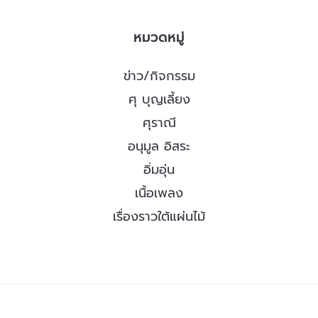
หมวดหมู่
ข่าว/กิจกรรม
ศุ บุญเลี้ยง
ศุราณี
อนุมูล อิสระ
อิ่มอุ่น
เนื้อเพลง
เรื่องราวใต้แผ่นไม้