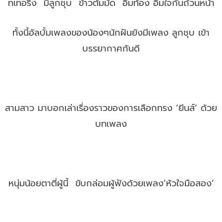
ทเทอริ่ง มีลูกชุบ ข้าวต้มมัด อิ่มท้อง อิ่มใจกันถ้วนหน้า
ทั้งนี้อัลบั้มเพลงของน้องๆนักฝันยังมีเพลง ลูกชุบ เข้า
บรรยากาศกันดี
สามสาว มาบอกเล่าเรื่องราวของการเลือกทรง ‘ยีนส์’ ด้วย
บทเพลง
หนุ่มน้อยตาตี่ผู้นี้ ขับกล่อมผู้ฟังด้วยเพลง’หัวใจมือสอง’