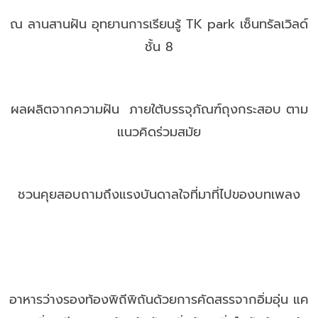
ณ ลานสานฝัน อุทยานการเรียนรู้ TK park เซ็นทรัลเวิลด์
ชั้น 8
ผลผลิตจากความฝัน ภายใต้บรรจุภัณฑ์ถุงกระสอบ ตาม
แนวคิดร่วมสมัย
ชวนคุยสอบถามถึงแรงบันดาลใจที่มาที่ไปของบทเพลง
อาหารว่างรองท้องพิถีพิถันด้วยการคัดสรรจากอิ่มอุ่น แค