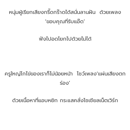
หนุ่มผู้เรียกเสียงกรี๊ดกร๊าดได้สนั่นลานฝัน ด้วยเพลง
‘ขอบคุณที่รับแอ๊ด’
ฟังไปอดโยกไปด้วยไม่ได้
ครูใหญ่โกไข่ของเราก็ไม่น้อยหน้า โชว์เพลง’แผ่นเสียงตก
ร่อง’
ด้วยเนื้อหาที่แอบหยิก กระแสคลั่งโซเชียลเน็ตเวิร์ก