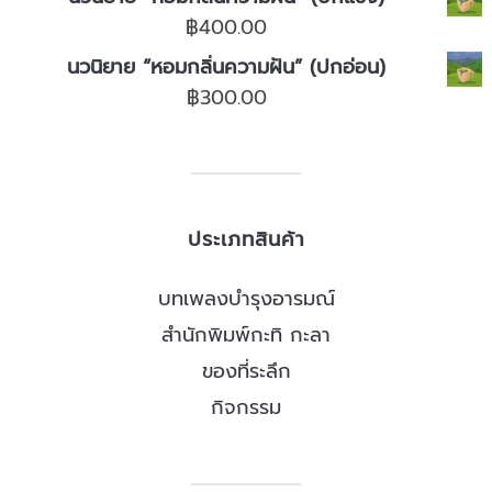
฿
400.00
นวนิยาย “หอมกลิ่นความฝัน” (ปกอ่อน)
฿
300.00
ประเภทสินค้า
บทเพลงบำรุงอารมณ์
สำนักพิมพ์กะทิ กะลา
ของที่ระลึก
กิจกรรม