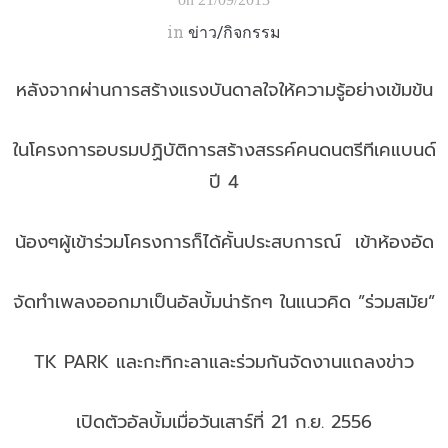
in
ข่าว/กิจกรรม
หลังจากผ่านการสร้างแรงบันดาลใจให้ความรู้อย่างเข้มข้น
ในโครงการอบรมปฏิบัติการสร้างสรรค์คนดนตรีทีเคแบนด์
ปี 4
น้องๆผู้เข้าร่วมโครงการก็ได้คั้นประสบการณ์ เข้าห้องอัด
จัดทำเพลงออกมาเป็นอัลบั้มน่ารักๆ ในแนวคิด ”ร่วมสมัย”
TK PARK และกะทิกะลาและร่วมกันจัดงานแถลงข่าว
เปิดตัวอัลบั้มเมื่อวันเสาร์ที่ 21 ก.ย. 2556