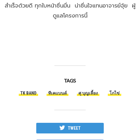
สำเร็จด้วยดี ทุกใบหน้าชื่นมื่น น่าชื่นใจแทนอาจารย์จุ้ย ผู้
ดูแลโครงการนี้
TAGS
TK BAND
ทีเคแบนด์
ศุ บุญเลี้ยง
โกไข่
TWEET