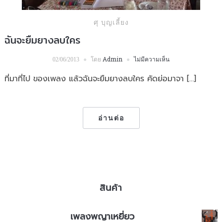
ศุ บุญเลี้ยง
ฉันจะยืมยางลบใคร
โดย
Admin
ไม่มีความเห็น
02/06/2013
ที่มาที่ไป ของเพลง แล้วฉันจะยืมยางลบใคร คัดย่อมาจา […]
อ่านต่อ
สินค้า
เพลงพญาเหยี่ยว