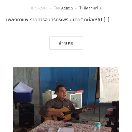
โดย
Admin
ไม่มีความเห็น
01/07/2013
เพลงกาแฟ รายการจันทร์กระพริบ เคยติดต่อให้ไป […]
อ่านต่อ