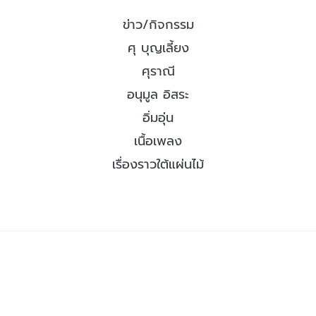
ข่าว/กิจกรรม
ศุ บุญเลี้ยง
ศุราณี
อนุมูล อิสระ
อิ่มอุ่น
เนื้อเพลง
เรื่องราวใต้แผ่นไม้