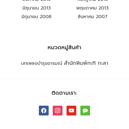
มิถุนายน 2013
พฤษภาคม 2013
มิถุนายน 2008
สิงหาคม 2007
หมวดหมู่สินค้า
สำนักพิมพ์กะทิ กะลา
บทเพลงบำรุงอารมณ์
ติดตามเรา:
facebook
instagram
youtube
comment