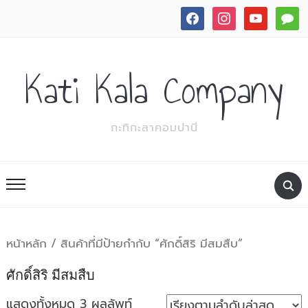
facebook
instagram
youtube
commen
Kati Kala Company
กะทิกะลาคอมปานี
หน้าหลัก
/ สินค้าที่มีป้ายกำกับ “ศักดิ์สิริ มีสมสืบ”
ศักดิ์สิริ มีสมสืบ
แสดงทั้งหมด 3 ผลลัพท์