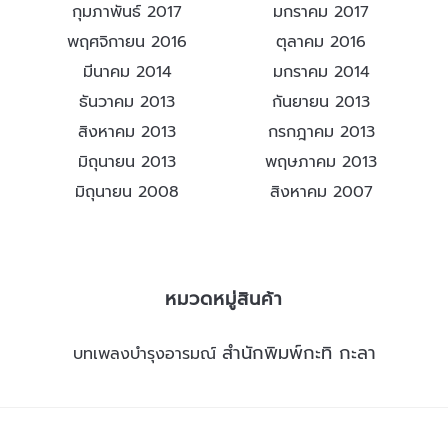
กุมภาพันธ์ 2017
มกราคม 2017
พฤศจิกายน 2016
ตุลาคม 2016
มีนาคม 2014
มกราคม 2014
ธันวาคม 2013
กันยายน 2013
สิงหาคม 2013
กรกฎาคม 2013
มิถุนายน 2013
พฤษภาคม 2013
มิถุนายน 2008
สิงหาคม 2007
หมวดหมู่สินค้า
สำนักพิมพ์กะทิ กะลา
บทเพลงบำรุงอารมณ์