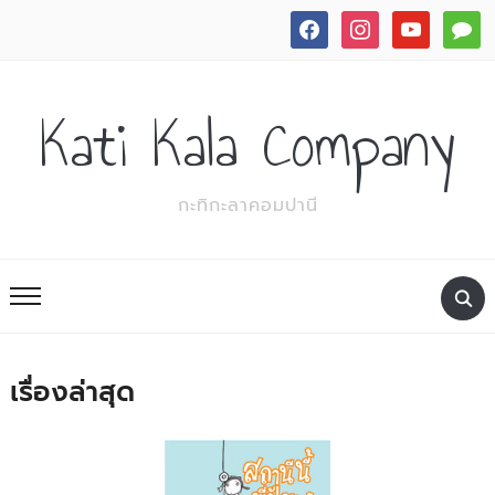
facebook
instagram
youtube
commen
Kati Kala Company
กะทิกะลาคอมปานี
เรื่องล่าสุด