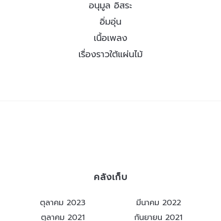
อนุมูล อิสระ
อิ่มอุ่น
เนื้อเพลง
เรื่องราวใต้แผ่นไม้
คลังเก็บ
ตุลาคม 2023
มีนาคม 2022
ตุลาคม 2021
กันยายน 2021