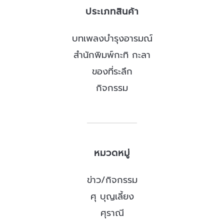
ประเภทสินค้า
บทเพลงบำรุงอารมณ์
สำนักพิมพ์กะทิ กะลา
ของที่ระลึก
กิจกรรม
หมวดหมู่
ข่าว/กิจกรรม
ศุ บุญเลี้ยง
ศุราณี