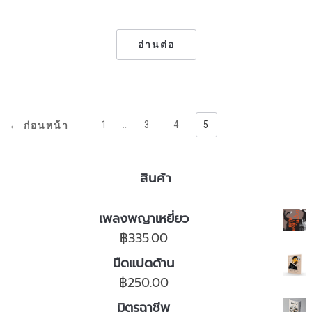
อ่านต่อ
1
…
3
4
5
← ก่อนหน้า
สินค้า
เพลงพญาเหยี่ยว
฿
335.00
มืดแปดด้าน
฿
250.00
มิตรฉาชีพ