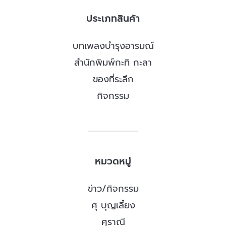
ประเภทสินค้า
บทเพลงบำรุงอารมณ์
สำนักพิมพ์กะทิ กะลา
ของที่ระลึก
กิจกรรม
หมวดหมู่
ข่าว/กิจกรรม
ศุ บุญเลี้ยง
ศุราณี