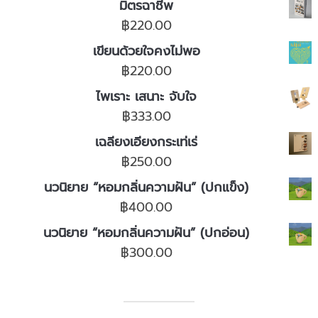
มิตรฉาชีพ
฿
220.00
เขียนด้วยใจคงไม่พอ
฿
220.00
ไพเราะ เสนาะ จับใจ
฿
333.00
เฉลียงเอียงกระเท่เร่
฿
250.00
นวนิยาย “หอมกลิ่นความฝัน” (ปกแข็ง)
฿
400.00
นวนิยาย “หอมกลิ่นความฝัน” (ปกอ่อน)
฿
300.00